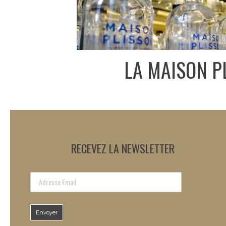
LA MAISON P
RECEVEZ LA NEWSLETTER