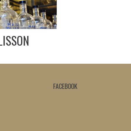
LISSON
FACEBOOK